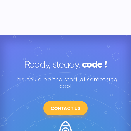
code !
Ready, steady,
This could be the start of something
cool
CONTACT US