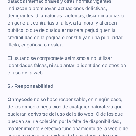
tratados internacionales y otras normas vigentes;
induzcan o promuevan actuaciones delictivas,
denigrantes, difamatorias, violentas, discriminatorias o,
en general, contrarias a la ley, a la moral y al orden
público; o que de cualquier manera perjudiquen la
credibilidad de la página o constituyan una publicidad
ilícita, engañosa o desleal.
El usuario se compromete asimismo a no utilizar
identidades falsas, ni suplantar la identidad de otros en
el uso de la web.
6.- Responsabilidad
Ohmycode
no se hace responsable, en ningún caso,
de los daños o perjuicios de cualquier naturaleza que
pudieran derivarse del uso del sitio web. O de los que
puedan salir a colación por la falta de disponibilidad,
mantenimiento y efectivo funcionamiento de la web o de
sus servicios y contenidos; de la existencia de virus,