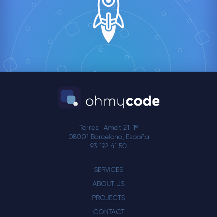
Torres i Amat 21, 1º
08001 Barcelona, España
93 192 41 50
SERVICES
ABOUT US
PROJECTS
CONTACT