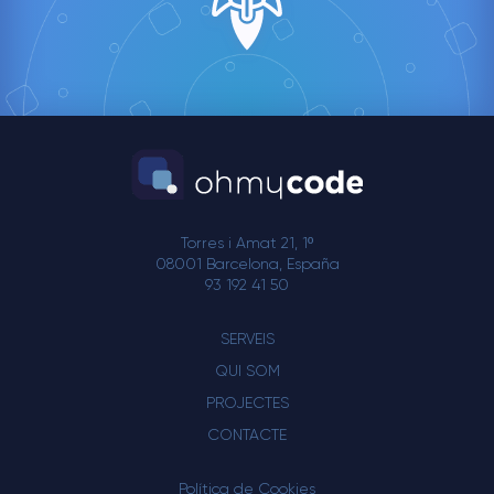
Torres i Amat 21, 1º
08001 Barcelona, España
93 192 41 50
SERVEIS
QUI SOM
PROJECTES
CONTACTE
Política de Cookies