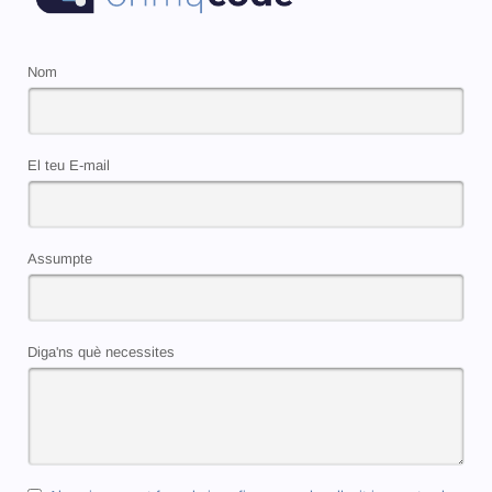
Nom
El teu E-mail
Assumpte
Diga'ns què necessites