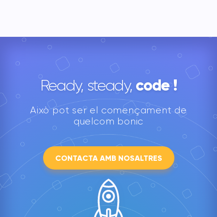
code !
Ready, steady,
Això pot ser el començament de
quelcom bonic
CONTACTA AMB NOSALTRES